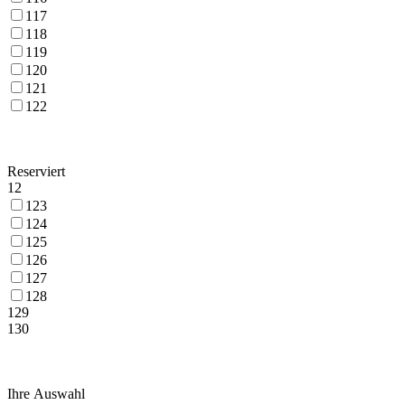
117
118
119
120
121
122
Reserviert
12
123
124
125
126
127
128
129
130
Ihre Auswahl