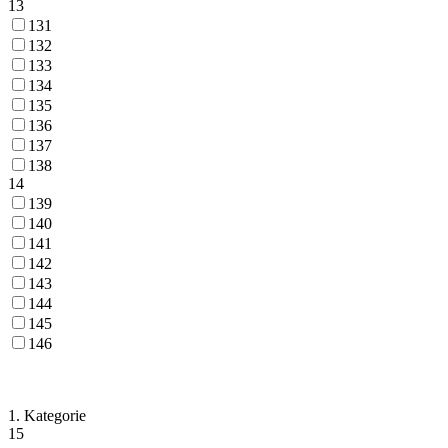
13
131
132
133
134
135
136
137
138
14
139
140
141
142
143
144
145
146
1. Kategorie
15