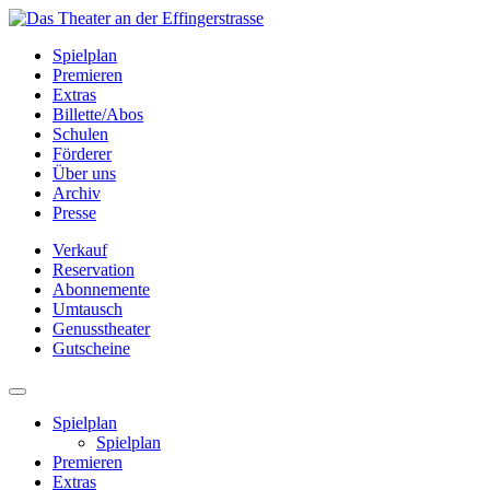
Spielplan
Premieren
Extras
Billette/Abos
Schulen
Förderer
Über uns
Archiv
Presse
Verkauf
Reservation
Abonnemente
Umtausch
Genusstheater
Gutscheine
Spielplan
Spielplan
Premieren
Extras