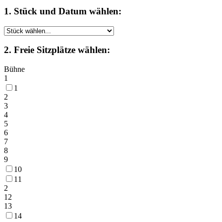
1. Stück und Datum wählen:
2. Freie Sitzplätze wählen:
Bühne
1
1
2
3
4
5
6
7
8
9
10
11
2
12
13
14