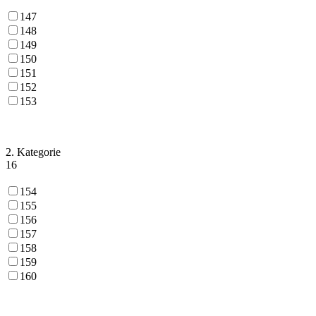
147
148
149
150
151
152
153
2. Kategorie
16
154
155
156
157
158
159
160