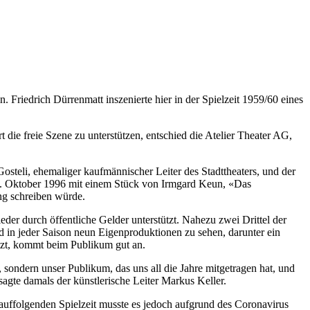
. Friedrich Dürrenmatt inszenierte hier in der Spielzeit 1959/60 eines
die freie Szene zu unterstützen, entschied die Atelier Theater AG,
teli, ehemaliger kaufmännischer Leiter des Stadttheaters, und der
 4. Oktober 1996 mit einem Stück von Irmgard Keun, «Das
ng schreiben würde.
eder durch öffentliche Gelder unterstützt. Nahezu zwei Drittel der
nd in jeder Saison neun Eigenproduktionen zu sehen, darunter ein
etzt, kommt beim Publikum gut an.
sondern unser Publikum, das uns all die Jahre mitgetragen hat, und
sagte damals der künstlerische Leiter Markus Keller.
rauffolgenden Spielzeit musste es jedoch aufgrund des Coronavirus