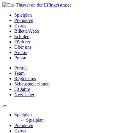
Spielplan
Premieren
Extras
Billette/Abos
Schulen
Förderer
Über uns
Archiv
Presse
Porträt
Team
Regieteams
Schauspieler:innen
30 Jahre
Newsletter
Spielplan
Spielplan
Premieren
Extras