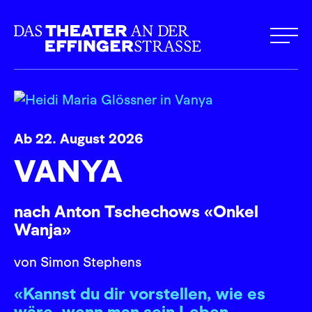
Ab 22. August 2026
VANYA
nach Anton Tschechows «Onkel
Wanja»
von Simon Stephens
«Kannst du dir vorstellen, wie es
wäre, wenn man sein Leben