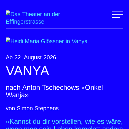
Ab 22. August 2026
VANYA
nach Anton Tschechows «Onkel
Wanja»
von Simon Stephens
«Kannst du dir vorstellen, wie es wäre,
wenn man sein Leben komplett anders