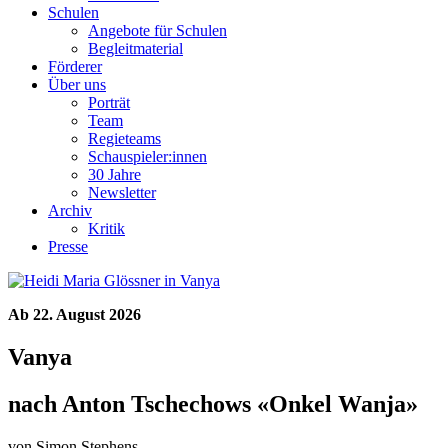
Schulen
Angebote für Schulen
Begleitmaterial
Förderer
Über uns
Porträt
Team
Regieteams
Schauspieler:innen
30 Jahre
Newsletter
Archiv
Kritik
Presse
Ab 22. August 2026
Vanya
nach Anton Tschechows «Onkel Wanja»
von Simon Stephens