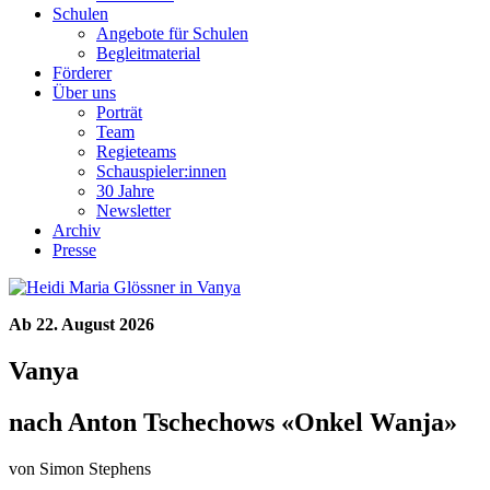
Schulen
Angebote für Schulen
Begleitmaterial
Förderer
Über uns
Porträt
Team
Regieteams
Schauspieler:innen
30 Jahre
Newsletter
Archiv
Presse
Ab 22. August 2026
Vanya
nach Anton Tschechows «Onkel Wanja»
von Simon Stephens