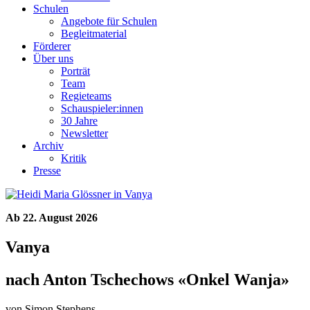
Schulen
Angebote für Schulen
Begleitmaterial
Förderer
Über uns
Porträt
Team
Regieteams
Schauspieler:innen
30 Jahre
Newsletter
Archiv
Kritik
Presse
Ab 22. August 2026
Vanya
nach Anton Tschechows «Onkel Wanja»
von Simon Stephens