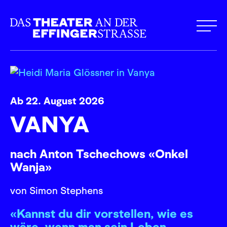
Ab 22. August 2026
VANYA
nach Anton Tschechows «Onkel
Wanja»
von Simon Stephens
«Kannst du dir vorstellen, wie es
wäre, wenn man sein Leben