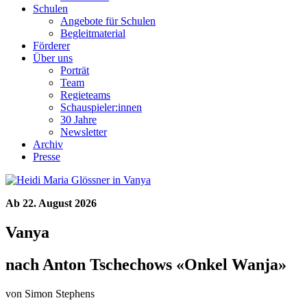
Schulen
Angebote für Schulen
Begleitmaterial
Förderer
Über uns
Porträt
Team
Regieteams
Schauspieler:innen
30 Jahre
Newsletter
Archiv
Presse
Ab 22. August 2026
Vanya
nach Anton Tschechows «Onkel Wanja»
von Simon Stephens