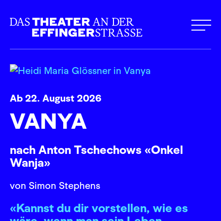
Ab 22. August 2026
VANYA
nach Anton Tschechows «Onkel
Wanja»
von Simon Stephens
«Kannst du dir vorstellen, wie es
wäre, wenn man sein Leben