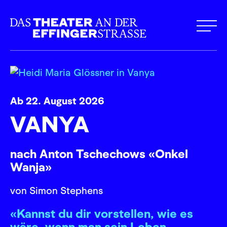
Ab 22. August 2026
VANYA
nach Anton Tschechows «Onkel
Wanja»
von Simon Stephens
«Kannst du dir vorstellen, wie es
wäre, wenn man sein Leben