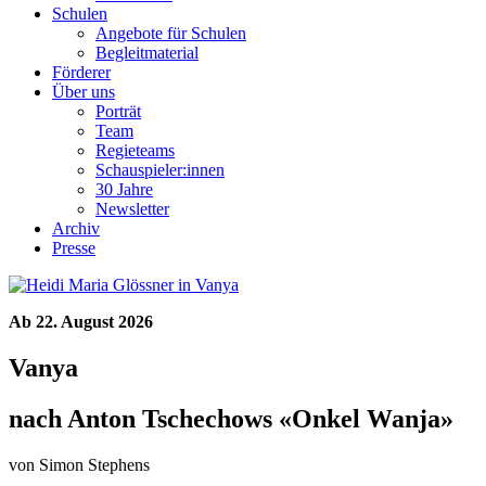
Schulen
Angebote für Schulen
Begleitmaterial
Förderer
Über uns
Porträt
Team
Regieteams
Schauspieler:innen
30 Jahre
Newsletter
Archiv
Presse
Ab 22. August 2026
Vanya
nach Anton Tschechows «Onkel Wanja»
von Simon Stephens