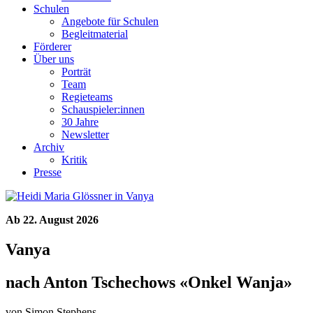
Schulen
Angebote für Schulen
Begleitmaterial
Förderer
Über uns
Porträt
Team
Regieteams
Schauspieler:innen
30 Jahre
Newsletter
Archiv
Kritik
Presse
Ab 22. August 2026
Vanya
nach Anton Tschechows «Onkel Wanja»
von Simon Stephens