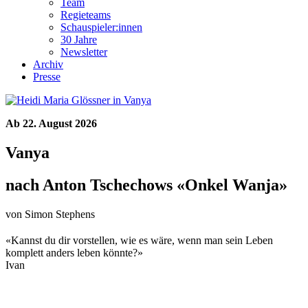
Team
Regieteams
Schauspieler:innen
30 Jahre
Newsletter
Archiv
Presse
Ab 22. August 2026
Vanya
nach Anton Tschechows «Onkel Wanja»
von Simon Stephens
«Kannst du dir vorstellen, wie es wäre, wenn man sein Leben
komplett anders leben könnte?»
Ivan
Mehr zu diesem Stück