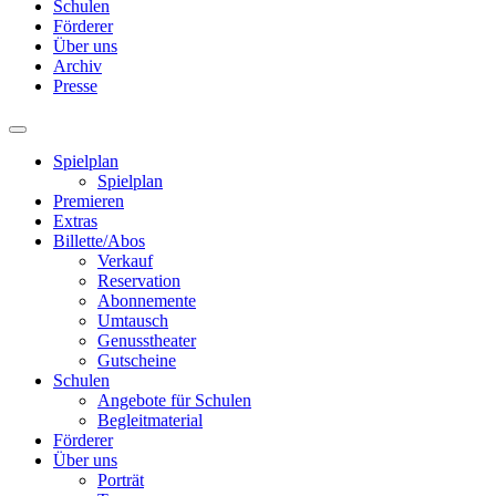
Schulen
Förderer
Über uns
Archiv
Presse
Spielplan
Spielplan
Premieren
Extras
Billette/Abos
Verkauf
Reservation
Abonnemente
Umtausch
Genusstheater
Gutscheine
Schulen
Angebote für Schulen
Begleitmaterial
Förderer
Über uns
Porträt