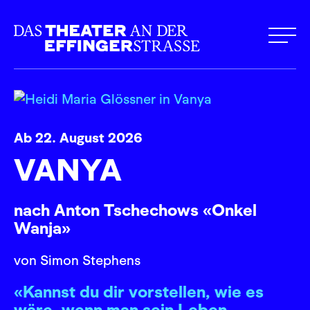
Ab 22. August 2026
VANYA
nach Anton Tschechows «Onkel
Wanja»
von Simon Stephens
«Kannst du dir vorstellen, wie es
wäre, wenn man sein Leben