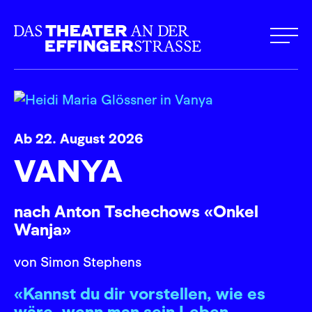
Ab 22. August 2026
VANYA
nach Anton Tschechows «Onkel
Wanja»
von Simon Stephens
«Kannst du dir vorstellen, wie es
wäre, wenn man sein Leben