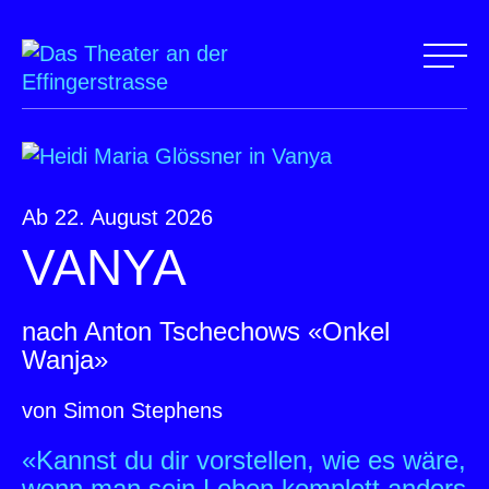
Ab 22. August 2026
VANYA
nach Anton Tschechows «Onkel
Wanja»
von Simon Stephens
«Kannst du dir vorstellen, wie es wäre,
wenn man sein Leben komplett anders