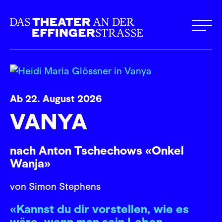
Ab 22. August 2026
VANYA
nach Anton Tschechows «Onkel
Wanja»
von Simon Stephens
«Kannst du dir vorstellen, wie es
wäre, wenn man sein Leben