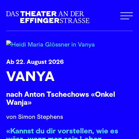
Ab 22. August 2026
VANYA
nach Anton Tschechows «Onkel
Wanja»
von Simon Stephens
«Kannst du dir vorstellen, wie es
wäre, wenn man sein Leben