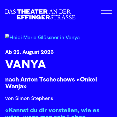
Ab 22. August 2026
VANYA
nach Anton Tschechows «Onkel
Wanja»
von Simon Stephens
«Kannst du dir vorstellen, wie es
wäre, wenn man sein Leben