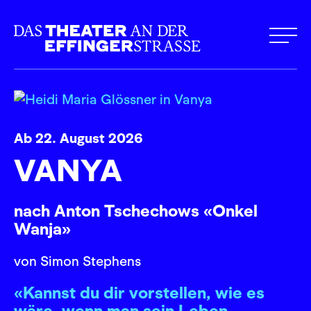
Ab 22. August 2026
VANYA
nach Anton Tschechows «Onkel
Wanja»
von Simon Stephens
«Kannst du dir vorstellen, wie es
wäre, wenn man sein Leben