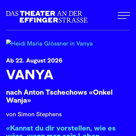
Ab 22. August 2026
VANYA
nach Anton Tschechows «Onkel
Wanja»
von Simon Stephens
«Kannst du dir vorstellen, wie es
wäre, wenn man sein Leben