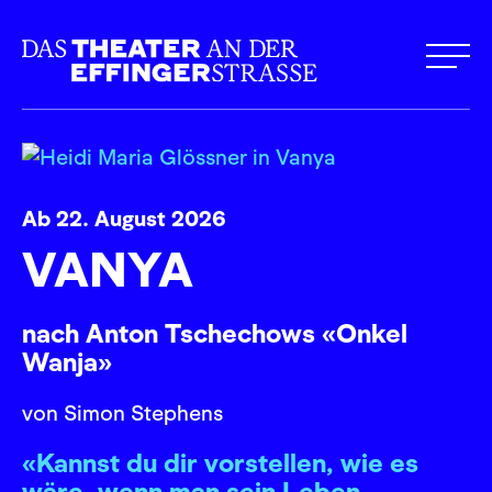
Ab 22. August 2026
VANYA
nach Anton Tschechows «Onkel
Wanja»
von Simon Stephens
«Kannst du dir vorstellen, wie es
wäre, wenn man sein Leben