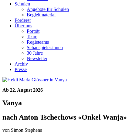
Schulen
Angebote für Schulen
Begleitmaterial
Förderer
Über uns
Porträt
Team
Regieteams
Schauspieler:innen
30 Jahre
Newsletter
Archiv
Presse
Ab 22. August 2026
Vanya
nach Anton Tschechows «Onkel Wanja»
von Simon Stephens