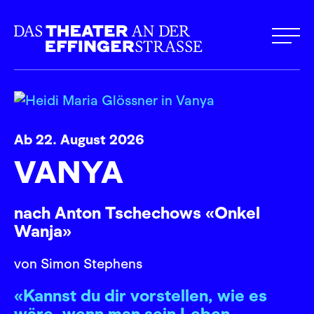
Ab 22. August 2026
VANYA
nach Anton Tschechows «Onkel
Wanja»
von Simon Stephens
«Kannst du dir vorstellen, wie es
wäre, wenn man sein Leben