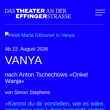
Ab 22. August 2026
VANYA
nach Anton Tschechows «Onkel
Wanja»
von Simon Stephens
«Kannst du dir vorstellen, wie es wäre,
wenn man sein Leben komplett anders