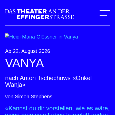
Ab 22. August 2026
VANYA
nach Anton Tschechows «Onkel
Wanja»
von Simon Stephens
«Kannst du dir vorstellen, wie es wäre,
wenn man sein Leben komplett anders