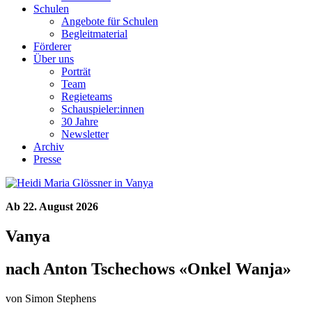
Schulen
Angebote für Schulen
Begleitmaterial
Förderer
Über uns
Porträt
Team
Regieteams
Schauspieler:innen
30 Jahre
Newsletter
Archiv
Presse
Ab 22. August 2026
Vanya
nach Anton Tschechows «Onkel Wanja»
von Simon Stephens