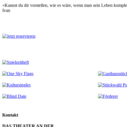
«Kannst du dir vorstellen, wie es wäre, wenn man sein Leben komple
Ivan
Mehr zu diesem Stück
Kontakt
DAS THEATER AN DER