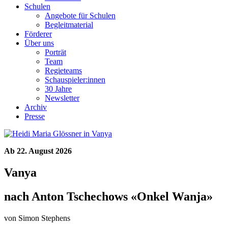
Schulen
Angebote für Schulen
Begleitmaterial
Förderer
Über uns
Porträt
Team
Regieteams
Schauspieler:innen
30 Jahre
Newsletter
Archiv
Presse
Ab 22. August 2026
Vanya
nach Anton Tschechows «Onkel Wanja»
von Simon Stephens