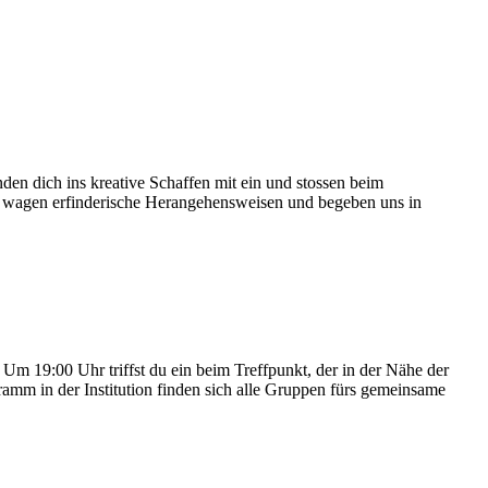
nden dich ins kreative Schaffen mit ein und stossen beim
, wagen erfinderische Herangehensweisen und begeben uns in
Um 19:00 Uhr triffst du ein beim Treffpunkt, der in der Nähe der
ramm in der Institution finden sich alle Gruppen fürs gemeinsame