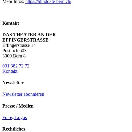
Mehr Infos:
https://blinddate-bern.ch/
Kontakt
DAS THEATER AN DER
EFFINGERSTRASSE
Effingerstrasse 14
Postfach 603
3000 Bern 8
031 382 72 72
Kontakt
Newsletter
Newsletter abonnieren
Presse / Medien
Fotos, Logos
Rechtliches