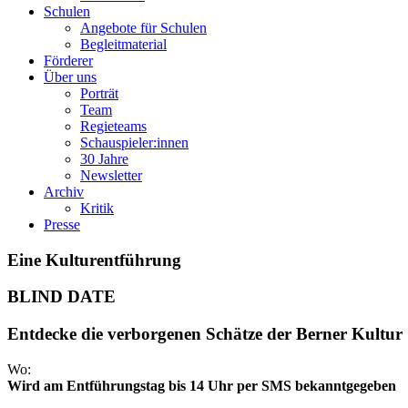
Schulen
Angebote für Schulen
Begleitmaterial
Förderer
Über uns
Porträt
Team
Regieteams
Schauspieler:innen
30 Jahre
Newsletter
Archiv
Kritik
Presse
Eine Kulturentführung
BLIND
DATE
Entdecke die verborgenen Schätze der Berner Kultur
Wo:
Wird am Entführungstag bis 14 Uhr per SMS bekanntgegeben