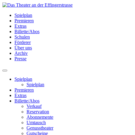
Spielplan
Premieren
Extras
Billette/Abos
Schulen
Förderer
Über uns
Archiv
Presse
Spielplan
Spielplan
Premieren
Extras
Billette/Abos
Verkauf
Reservation
Abonnemente
Umtausch
Genusstheater
Gutscheine