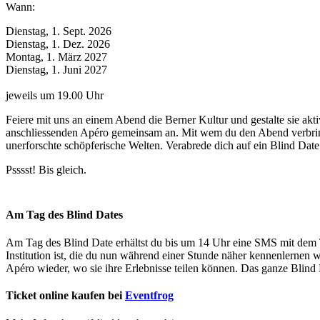
Wann:
Dienstag, 1. Sept. 2026
Dienstag, 1. Dez. 2026
Montag, 1. März 2027
Dienstag, 1. Juni 2027
jeweils um 19.00 Uhr
Feiere mit uns an einem Abend die Berner Kultur und gestalte sie akti
anschliessenden Apéro gemeinsam an. Mit wem du den Abend verbring
unerforschte schöpferische Welten. Verabrede dich auf ein Blind Date
Psssst! Bis gleich.
Am Tag des Blind Dates
Am Tag des Blind Date erhältst du bis um 14 Uhr eine SMS mit dem 
Institution ist, die du nun während einer Stunde näher kennenlernen
Apéro wieder, wo sie ihre Erlebnisse teilen können. Das ganze Blind 
Ticket online kaufen bei
Eventfrog