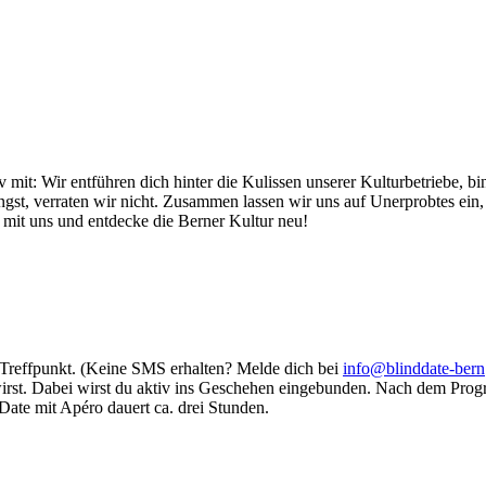
v mit: Wir entführen dich hinter die Kulissen unserer Kulturbetriebe, bi
st, verraten wir nicht. Zusammen lassen wir uns auf Unerprobtes ein
 mit uns und entdecke die Berner Kultur neu!
Treffpunkt. (Keine SMS erhalten? Melde dich bei
info@blinddate-bern
 wirst. Dabei wirst du aktiv ins Geschehen eingebunden. Nach dem Prog
Date mit Apéro dauert ca. drei Stunden.