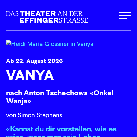
Ab 22. August 2026
VANYA
nach Anton Tschechows «Onkel
Wanja»
von Simon Stephens
«Kannst du dir vorstellen, wie es
wäre, wenn man sein Leben