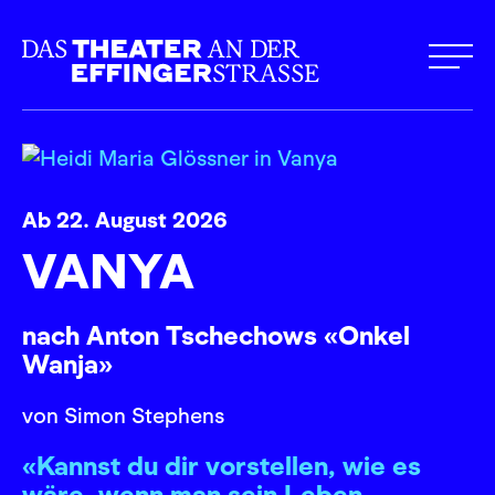
Ab 22. August 2026
VANYA
nach Anton Tschechows «Onkel
Wanja»
von Simon Stephens
«Kannst du dir vorstellen, wie es
wäre, wenn man sein Leben