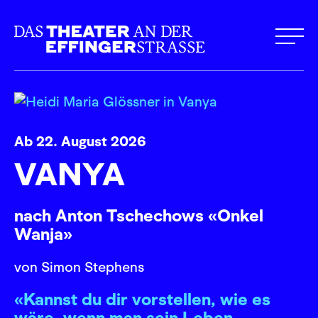
Ab 22. August 2026
VANYA
nach Anton Tschechows «Onkel
Wanja»
von Simon Stephens
«Kannst du dir vorstellen, wie es
wäre, wenn man sein Leben