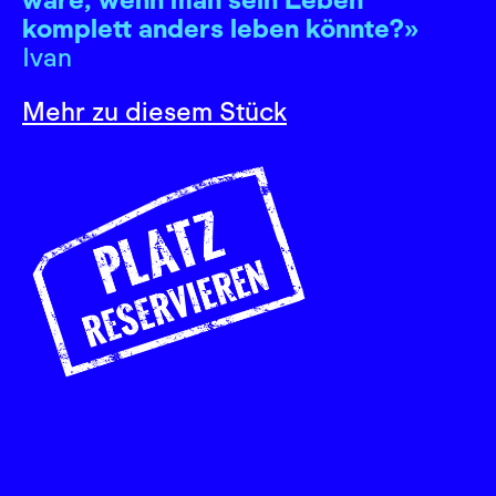
komplett anders leben könnte?»
Ivan
Mehr zu diesem Stück