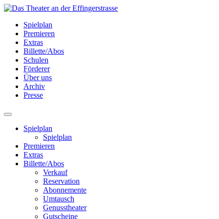
Spielplan
Premieren
Extras
Billette/Abos
Schulen
Förderer
Über uns
Archiv
Presse
Spielplan
Spielplan
Premieren
Extras
Billette/Abos
Verkauf
Reservation
Abonnemente
Umtausch
Genusstheater
Gutscheine