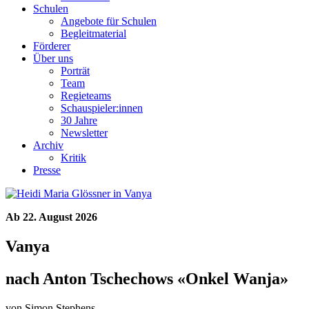
Schulen
Angebote für Schulen
Begleitmaterial
Förderer
Über uns
Porträt
Team
Regieteams
Schauspieler:innen
30 Jahre
Newsletter
Archiv
Kritik
Presse
Ab 22. August 2026
Vanya
nach Anton Tschechows «Onkel Wanja»
von Simon Stephens