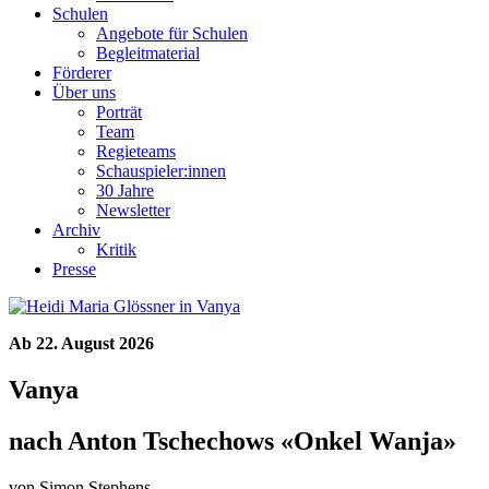
Schulen
Angebote für Schulen
Begleitmaterial
Förderer
Über uns
Porträt
Team
Regieteams
Schauspieler:innen
30 Jahre
Newsletter
Archiv
Kritik
Presse
Ab 22. August 2026
Vanya
nach Anton Tschechows «Onkel Wanja»
von Simon Stephens