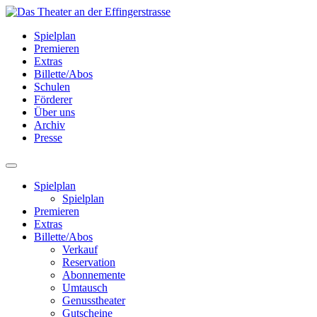
Spielplan
Premieren
Extras
Billette/Abos
Schulen
Förderer
Über uns
Archiv
Presse
Spielplan
Spielplan
Premieren
Extras
Billette/Abos
Verkauf
Reservation
Abonnemente
Umtausch
Genusstheater
Gutscheine