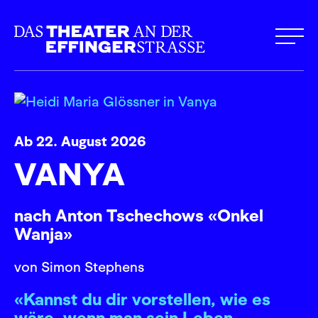
Ab 22. August 2026
VANYA
nach Anton Tschechows «Onkel
Wanja»
von Simon Stephens
«Kannst du dir vorstellen, wie es
wäre, wenn man sein Leben