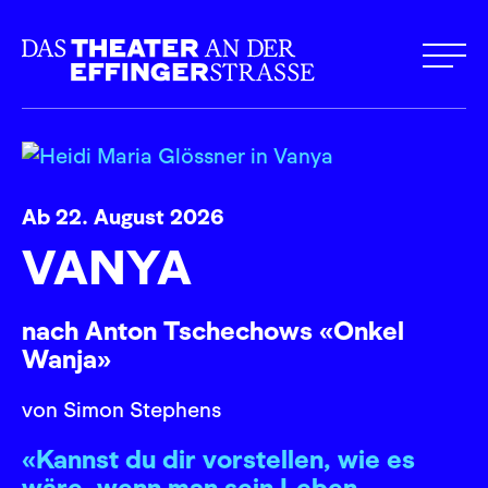
Ab 22. August 2026
VANYA
nach Anton Tschechows «Onkel
Wanja»
von Simon Stephens
«Kannst du dir vorstellen, wie es
wäre, wenn man sein Leben