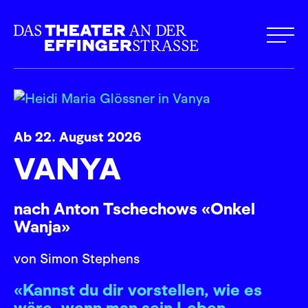
Ab 22. August 2026
VANYA
nach Anton Tschechows «Onkel
Wanja»
von Simon Stephens
«Kannst du dir vorstellen, wie es
wäre, wenn man sein Leben